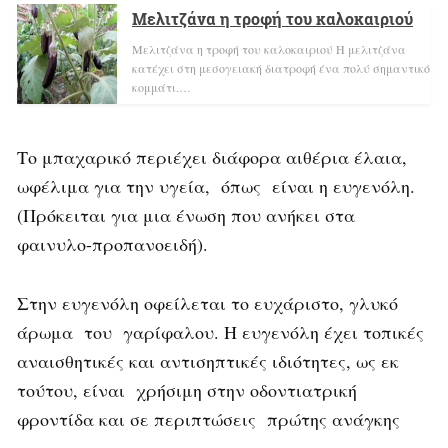
Μελιτζάνα η τροφή του καλοκαιριού
Μελιτζάνα η τροφή του καλοκαιριού H μελιτζάνα
κατέχει στη μεσογειακή διατροφή ένα πολύ σημαντικό
κομμάτι.…
Το μπαχαρικό περιέχει διάφορα αιθέρια έλαια,
ωφέλιμα για την υγεία, όπως είναι η ευγενόλη.
(Πρόκειται για μια ένωση που ανήκει στα
φαινυλο-προπανοειδή).
Στην ευγενόλη οφείλεται το ευχάριστο, γλυκό
άρωμα του γαρίφαλου. Η ευγενόλη έχει τοπικές
αναισθητικές και αντισηπτικές ιδιότητες, ως εκ
τούτου, είναι χρήσιμη στην οδοντιατρική
φροντίδα και σε περιπτώσεις πρώτης ανάγκης