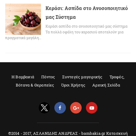
Κεράσι: Ασπίδα στο Ανοσοποιητικό
μας Σύστημα
Κεράσι ασπίδα στο ανοσοποιητικό μας σύστημα
Τα πολλά οφέλη του κερασιού αποτελούν μια
πραγματικά μεγάλη…
Η Βαμβακιά
Πόντος
Συνταγές μαγειρικής
Τροφές,
Βότανα & Θεραπείες
Όροι Χρήσης
Αρχική Σελίδα
©2014 - 2017, ΑΣΛΑΝΙΔΗΣ ΑΝΔΡΕΑΣ - bambakia.gr Κατασκευή