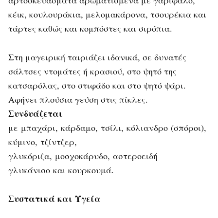
αρτοσκευάσματα αρωματισμένα με γαρίφαλο,
κέικ, κουλουράκια, μελομακάρονα, τσουρέκια και
τάρτες καθώς και κομπόστες και σιρόπια.
Στη μαγειρική ταιριάζει ιδανικά, σε δυνατές
σάλτσες ντομάτες ή κρασιού, στο ψητό της
κατσαρόλας, στο στιφάδο και στο ψητό ψάρι.
Αφήνει πλούσια γεύση στις πίκλες.
Συνδυάζεται
με μπαχάρι, κάρδαμο, τσίλι, κόλιανδρο (σπόροι),
κύμινο, τζίντζερ,
γλυκόριζα, μοσχοκάρυδο, αστεροειδή
γλυκάνισο και κουρκουμά.
Συστατικά και Υγεία