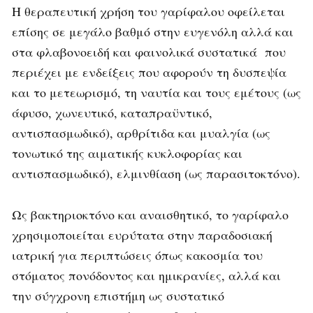
Η θεραπευτική χρήση του γαρίφαλου οφείλεται
επίσης σε μεγάλο βαθμό στην ευγενόλη αλλά και
στα φλαβονοειδή και φαινολικά συστατικά που
περιέχει με ενδείξεις που αφορούν τη δυσπεψία
και το μετεωρισμό, τη ναυτία και τους εμέτους (ως
άφυσο, χωνευτικό, καταπραϋντικό,
αντισπασμωδικό), αρθρίτιδα και μυαλγία (ως
τονωτικό της αιματικής κυκλοφορίας και
αντισπασμωδικό), ελμινθίαση (ως παρασιτοκτόνο).
Ως βακτηριοκτόνο και αναισθητικό, το γαρίφαλο
χρησιμοποιείται ευρύτατα στην παραδοσιακή
ιατρική για περιπτώσεις όπως κακοσμία του
στόματος πονόδοντος και ημικρανίες, αλλά και
την σύγχρονη επιστήμη ως συστατικό