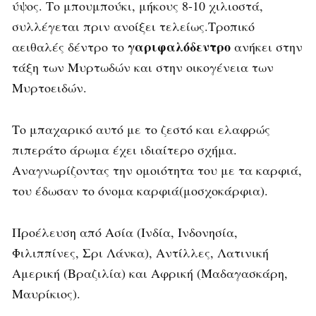
ύψος. Το μπουμπούκι, μήκους 8-10 χιλιοστά,
συλλέγεται πριν ανοίξει τελείως.Τροπικό
γαριφαλόδεντρο
αειθαλές δέντρο το
ανήκει στην
τάξη των Μυρτωδών και στην οικογένεια των
Μυρτοειδών.
Το μπαχαρικό αυτό με το ζεστό και ελαφρώς
πιπεράτο άρωμα έχει ιδιαίτερο σχήμα.
Αναγνωρίζοντας την ομοιότητα του με τα καρφιά,
του έδωσαν το όνομα καρφιά(μοσχοκάρφια).
Προέλευση από Ασία (Ινδία, Ινδονησία,
Φιλιππίνες, Σρι Λάνκα), Αντίλλες, Λατινική
Αμερική (Βραζιλία) και Αφρική (Μαδαγασκάρη,
Μαυρίκιος).