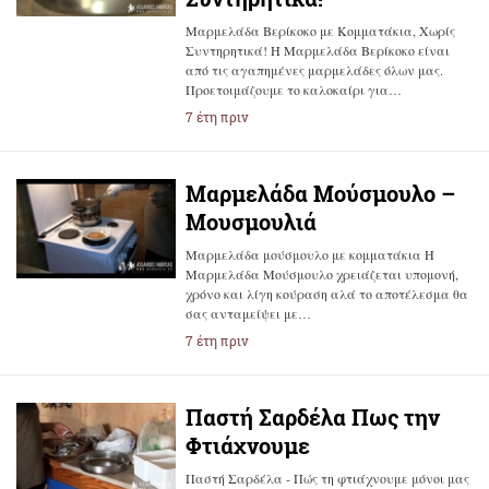
Μαρμελάδα Βερίκοκο με Κομματάκια, Χωρίς
Συντηρητικά! Η Μαρμελάδα Βερίκοκο είναι
από τις αγαπημένες μαρμελάδες όλων μας.
Προετοιμάζουμε το καλοκαίρι για…
7 έτη πριν
Μαρμελάδα Μούσμουλο –
Μουσμουλιά
Μαρμελάδα μούσμουλο με κομματάκια Η
Μαρμελάδα Μούσμουλο χρειάζεται υπομονή,
χρόνο και λίγη κούραση αλά το αποτέλεσμα θα
σας ανταμείψει με…
7 έτη πριν
Παστή Σαρδέλα Πως την
Φτιάχνουμε
Παστή Σαρδέλα - Πώς τη φτιάχνουμε μόνοι μας