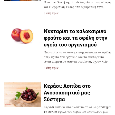
Η κατανάλωσή της σαρδέλας είναι απαραίτητη
και ευεργετική. Εκτός από εξαιρετική πηγή…
8 έτη πριν
Νεκταρίνι το καλοκαιρινό
φρούτο και τα οφέλη στην
υγεία του οργανισμού
Νεκταρίνι το καλοκαιρινό φρούτο και τα οφέλη
στην υγεία του οργανισμού Τα νεκταρίνια
είναι μικρότερα από τα ροδάκινα, έχουν λείο…
8 έτη πριν
Κεράσι: Ασπίδα στο
Ανοσοποιητικό μας
Σύστημα
Κεράσι ασπίδα στο ανοσοποιητικό μας σύστημα
Τα πολλά οφέλη του κερασιού αποτελούν μια