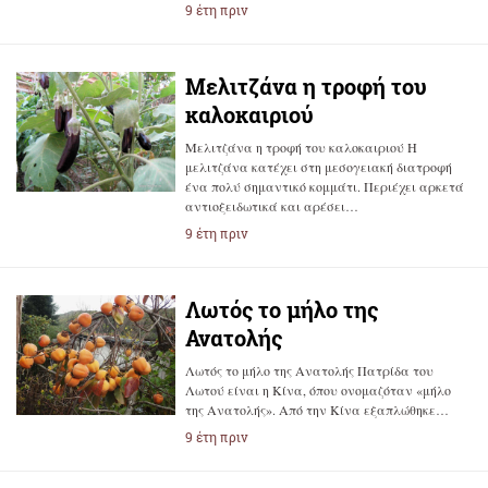
9 έτη πριν
Μελιτζάνα η τροφή του
καλοκαιριού
Μελιτζάνα η τροφή του καλοκαιριού H
μελιτζάνα κατέχει στη μεσογειακή διατροφή
ένα πολύ σημαντικό κομμάτι. Περιέχει αρκετά
αντιοξειδωτικά και αρέσει…
9 έτη πριν
Λωτός το μήλο της
Ανατολής
Λωτός το μήλο της Ανατολής Πατρίδα του
Λωτού είναι η Κίνα, όπου ονομαζόταν «μήλο
της Ανατολής». Από την Κίνα εξαπλώθηκε…
9 έτη πριν