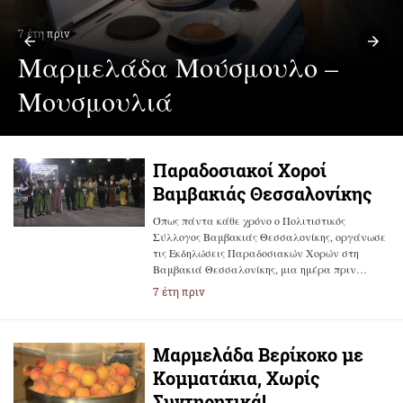
7 έτη πριν
Μαρμελάδα Μούσμουλο –
Μουσμουλιά
Παραδοσιακοί Χοροί
Βαμβακιάς Θεσσαλονίκης
Όπως πάντα κάθε χρόνο ο Πολιτιστικός
Σύλλογος Βαμβακιάς Θεσσαλονίκης, οργάνωσε
τις Εκδηλώσεις Παραδοσιακών Χορών στη
Βαμβακιά Θεσσαλονίκης, μια ημέρα πριν…
7 έτη πριν
Μαρμελάδα Βερίκοκο με
Κομματάκια, Χωρίς
Συντηρητικά!