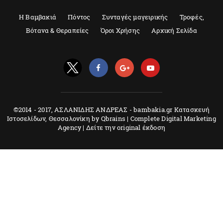
Η Βαμβακιά
Πόντος
Συνταγές μαγειρικής
Τροφές,
Βότανα & Θεραπείες
Όροι Χρήσης
Αρχική Σελίδα
©2014 - 2017, ΑΣΛΑΝΙΔΗΣ ΑΝΔΡΕΑΣ - bambakia.gr Κατασκευή
Ιστοσελίδων, Θεσσαλονίκη by Qbrains | Complete Digital Marketing
Agency |
Δείτε την original έκδοση