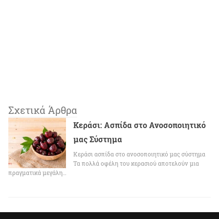
Σχετικά Άρθρα
Κεράσι: Ασπίδα στο Ανοσοποιητικό
μας Σύστημα
Κεράσι ασπίδα στο ανοσοποιητικό μας σύστημα
Τα πολλά οφέλη του κερασιού αποτελούν μια
πραγματικά μεγάλη…