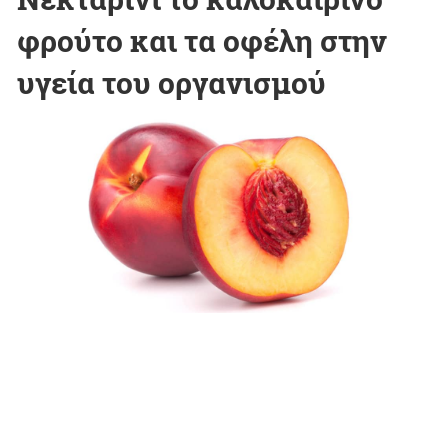
φρούτο και τα οφέλη στην
υγεία του οργανισμού