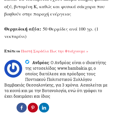
οξύ, βιταμίνη Κ, καθώς και φυσικά σάκχαρα που
βοηθούν στην παροχή ενέργειας
Θερμιδική αξία:
50 Θερμίδες ανά 100 γρ. (1
νεκταρίνι)
Επόπενο
Παστή Σαρδέλα Πως την Φτιάχνουμε »
Ανδρέας
:
Ο Ανδρέας είναι ο ιδιοκτήτης
της ιστοσελίδας www.bambakia.gr, ο
οποίος διετέλεσε και πρόεδρος τους
Ποντιακού Πολιτιστικού Συλλόγου
Βαμβακιάς Θεσσαλονίκης, για 3 χρόνια. Ασχολείται με
τα κοινά και με την Βοτανολογία, ενώ ότι γράφει το
έχει δοκιμάσει και ίδιος