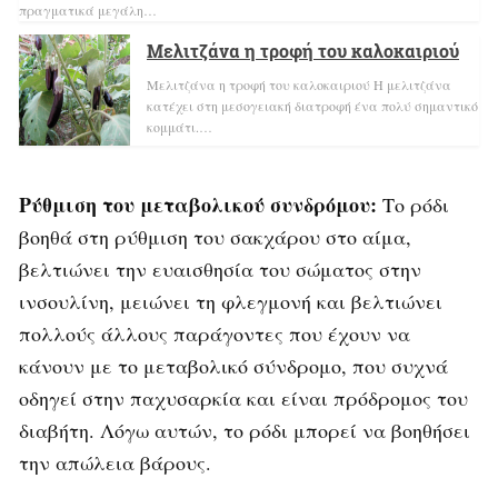
πραγματικά μεγάλη…
Μελιτζάνα η τροφή του καλοκαιριού
Μελιτζάνα η τροφή του καλοκαιριού H μελιτζάνα
κατέχει στη μεσογειακή διατροφή ένα πολύ σημαντικό
κομμάτι.…
Ρύθμιση του μεταβολικού συνδρόμου:
Το ρόδι
βοηθά στη ρύθμιση του σακχάρου στο αίμα,
βελτιώνει την ευαισθησία του σώματος στην
ινσουλίνη, μειώνει τη φλεγμονή και βελτιώνει
πολλούς άλλους παράγοντες που έχουν να
κάνουν με το μεταβολικό σύνδρομο, που συχνά
οδηγεί στην παχυσαρκία και είναι πρόδρομος του
διαβήτη. Λόγω αυτών, το ρόδι μπορεί να βοηθήσει
την απώλεια βάρους.