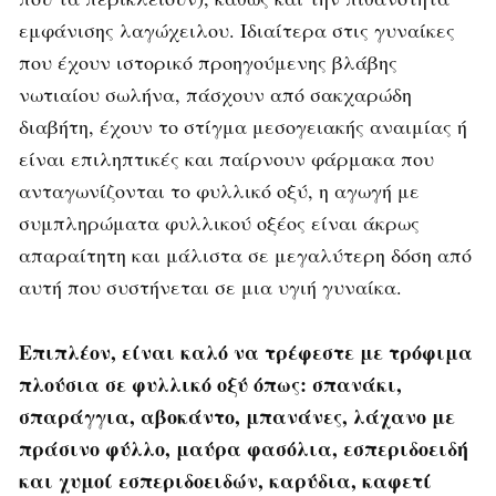
εμφάνισης λαγώχειλου. Ιδιαίτερα στις γυναίκες
που έχουν ιστορικό προηγούμενης βλάβης
νωτιαίου σωλήνα, πάσχουν από σακχαρώδη
διαβήτη, έχουν το στίγμα μεσογειακής αναιμίας ή
είναι επιληπτικές και παίρνουν φάρμακα που
ανταγωνίζονται το φυλλικό οξύ, η αγωγή με
συμπληρώματα φυλλικού οξέος είναι άκρως
απαραίτητη και μάλιστα σε μεγαλύτερη δόση από
αυτή που συστήνεται σε μια υγιή γυναίκα.
Επιπλέον
, είναι καλό να τρέφεστε με τρόφιμα
πλούσια σε φυλλικό οξύ όπως: σπανάκι,
σπαράγγια, αβοκάντο, μπανάνες, λάχανο με
πράσινο φύλλο, μαύρα φασόλια, εσπεριδοειδή
και χυμοί εσπεριδοειδών, καρύδια, καφετί