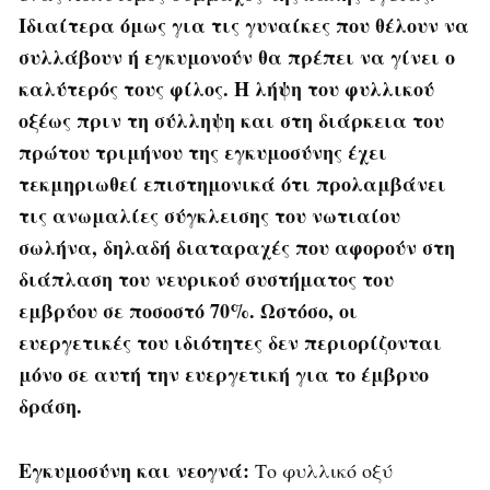
Ιδιαίτερα όμως για τις γυναίκες που θέλουν να
συλλάβουν ή εγκυμονούν θα πρέπει να γίνει ο
καλύτερός τους φίλος. Η λήψη του φυλλικού
οξέως πριν τη σύλληψη και στη διάρκεια του
πρώτου τριμήνου της εγκυμοσύνης έχει
τεκμηριωθεί επιστημονικά ότι προλαμβάνει
τις ανωμαλίες σύγκλεισης του νωτιαίου
σωλήνα, δηλαδή διαταραχές που αφορούν στη
διάπλαση του νευρικού συστήματος του
εμβρύου σε ποσοστό 70%. Ωστόσο, οι
ευεργετικές του ιδιότητες δεν περιορίζονται
μόνο σε αυτή την ευεργετική για το έμβρυο
δράση.
Εγκυμοσύνη και νεογνά
:
Το φυλλικό οξύ