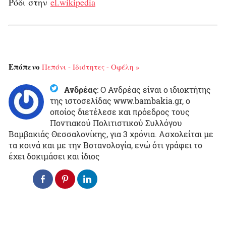
Ρόδι στην
el.wikipedia
Επόπενο
Πεπόνι - Ιδιότητες - Οφέλη »
Ανδρέας
:
Ο Ανδρέας είναι ο ιδιοκτήτης
της ιστοσελίδας www.bambakia.gr, ο
οποίος διετέλεσε και πρόεδρος τους
Ποντιακού Πολιτιστικού Συλλόγου
Βαμβακιάς Θεσσαλονίκης, για 3 χρόνια. Ασχολείται με
τα κοινά και με την Βοτανολογία, ενώ ότι γράφει το
έχει δοκιμάσει και ίδιος