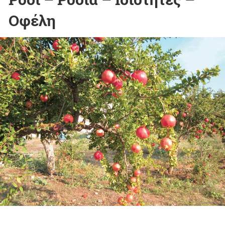
Οφέλη