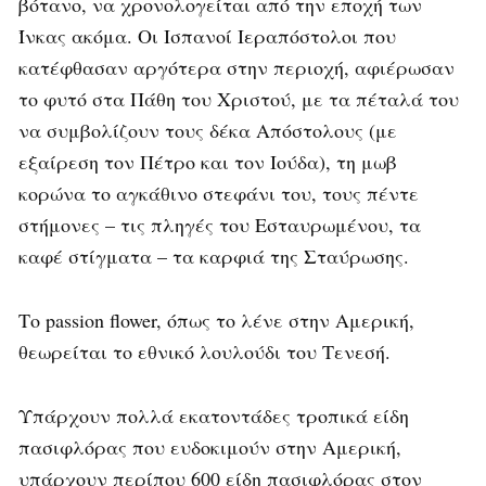
βότανο, να χρονολογείται από την εποχή των
Ίνκας ακόμα. Οι Ισπανοί Ιεραπόστολοι που
κατέφθασαν αργότερα στην περιοχή, αφιέρωσαν
το φυτό στα Πάθη του Χριστού, με τα πέταλά του
να συμβολίζουν τους δέκα Απόστολους (με
εξαίρεση τον Πέτρο και τον Ιούδα), τη μωβ
κορώνα το αγκάθινο στεφάνι του, τους πέντε
στήμονες – τις πληγές του Εσταυρωμένου, τα
καφέ στίγματα – τα καρφιά της Σταύρωσης.
Το passion flower, όπως το λένε στην Αμερική,
θεωρείται το εθνικό λουλούδι του Τενεσή.
Υπάρχουν πολλά εκατοντάδες τροπικά είδη
πασιφλόρας που ευδοκιμούν στην Αμερική,
υπάρχουν περίπου 600 είδη πασιφλόρας στον