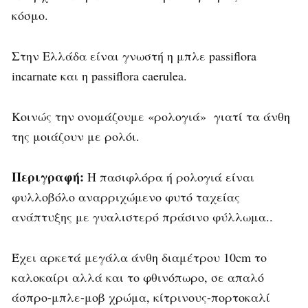
κόσμο.
Στην Ελλάδα είναι γνωστή η μπλε passiflora
incarnate και η passiflora caerulea.
Κοινώς την ονομάζουμε «ρολογιά» γιατί τα άνθη
της μοιάζουν με ρολόι.
Περιγραφή:
Η πασιφλόρα ή ρολογιά είναι
φυλλοβόλο αναρριχώμενο φυτό ταχείας
ανάπτυξης με γυαλιστερό πράσινο φύλλωμα..
Έχει αρκετά μεγάλα άνθη διαμέτρου 10cm το
καλοκαίρι αλλά και το φθινόπωρο, σε απαλό
άσπρο-μπλε-μοβ χρώμα, κίτρινους-πορτοκαλί