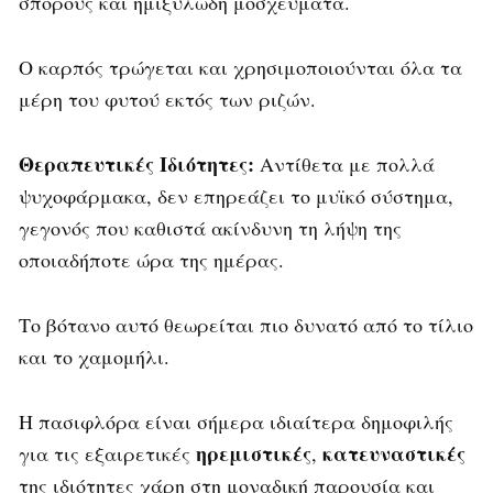
σπόρους και ημιξυλώδη μοσχεύματα.
Ο καρπός τρώγεται και χρησιμοποιούνται όλα τα
μέρη του φυτού εκτός των ριζών.
Θεραπευτικές Ιδιότητες:
Αντίθετα με πολλά
ψυχοφάρμακα, δεν επηρεάζει το μυϊκό σύστημα,
γεγονός που καθιστά ακίνδυνη τη λήψη της
οποιαδήποτε ώρα της ημέρας.
Το βότανο αυτό θεωρείται πιο δυνατό από το τίλιο
και το χαμομήλι.
Η πασιφλόρα είναι σήμερα ιδιαίτερα δημοφιλής
ηρεμιστικές
κατευναστικές
για τις εξαιρετικές
,
της ιδιότητες χάρη στη μοναδική παρουσία και