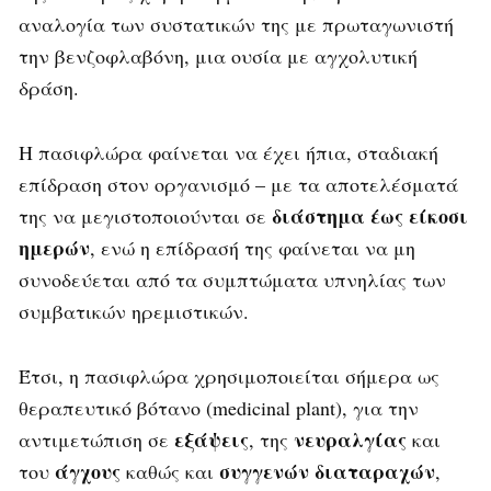
αναλογία των συστατικών της με πρωταγωνιστή
την βενζοφλαβόνη, μια ουσία με αγχολυτική
δράση.
Η πασιφλώρα φαίνεται να έχει ήπια, σταδιακή
επίδραση στον οργανισμό – με τα αποτελέσματά
διάστημα έως
είκοσι
της να μεγιστοποιούνται σε
ημερών
, ενώ η επίδρασή της φαίνεται να μη
συνοδεύεται από τα συμπτώματα υπνηλίας των
συμβατικών ηρεμιστικών.
Έτσι, η πασιφλώρα χρησιμοποιείται σήμερα ως
θεραπευτικό βότανο (medicinal plant), για την
εξάψεις
νευραλγίας
αντιμετώπιση σε
, της
και
άγχους
συγγενών διαταραχών
του
καθώς και
,