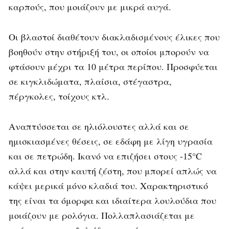
καρπούς, που μοιάζουν με μικρά αυγά.
Οι βλαστοί διαθέτουν διακλαδισμένους έλικες που
βοηθούν στην στήριξή του, οι οποίοι μπορούν να
φτάσουν μέχρι τα 10 μέτρα περίπου. Προσφύεται
σε κιγκλιδώματα, πλαίσια, στέγαστρα,
πέργκολες, τοίχους κτλ.
Αναπτύσσεται σε ηλιόλουστες αλλά και σε
ημισκιασμένες θέσεις, σε εδάφη με λίγη υγρασία
και σε πετρώδη. Ικανό να επιζήσει στους -15°C
αλλά και στην καυτή ζέστη, που μπορεί απλώς να
κάψει μερικά μόνο κλαδιά του. Χαρακτηριστικό
της είναι τα όμορφα και ιδιαίτερα λουλούδια που
μοιάζουν με ρολόγια. Πολλαπλασιάζεται με