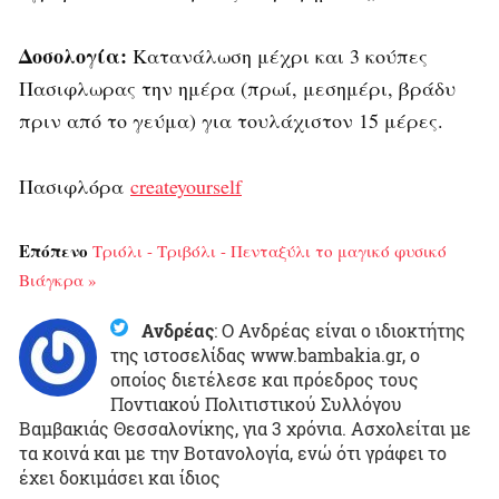
Δοσολογία:
Κατανάλωση μέχρι και 3 κούπες
Πασιφλωρας την ημέρα (πρωί, μεσημέρι, βράδυ
πριν από το γεύμα) για τουλάχιστον 15 μέρες.
Πασιφλόρα
createyourself
Επόπενο
Τριόλι - Τριβόλι - Πενταξύλι το μαγικό φυσικό
Βιάγκρα »
Ανδρέας
:
Ο Ανδρέας είναι ο ιδιοκτήτης
της ιστοσελίδας www.bambakia.gr, ο
οποίος διετέλεσε και πρόεδρος τους
Ποντιακού Πολιτιστικού Συλλόγου
Βαμβακιάς Θεσσαλονίκης, για 3 χρόνια. Ασχολείται με
τα κοινά και με την Βοτανολογία, ενώ ότι γράφει το
έχει δοκιμάσει και ίδιος