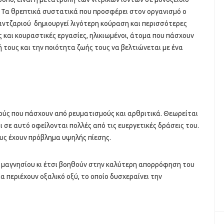
 Τα θρεπτικά συστατικά που προσφέρει στον οργανισμό ο
αντζαριού δημιουργεί λιγότερη κούραση και περισσότερες
ς και κουραστικές εργασίες, ηλικιωμένοι, άτομα που πάσχουν
τους και την ποιότητα ζωής τους να βελτιώνεται με ένα
τούς που πάσχουν από ρευματισμούς και αρθριτικά. Θεωρείται
 σε αυτό οφείλονται πολλές από τις ευεργετικές δράσεις του.
ους έχουν πρόβλημα υψηλής πίεσης.
ς μαγνησίου κι έτσι βοηθούν στην καλύτερη απορρόφηση του
 περιέχουν οξαλικό οξύ, το οποίο δυσχεραίνει την