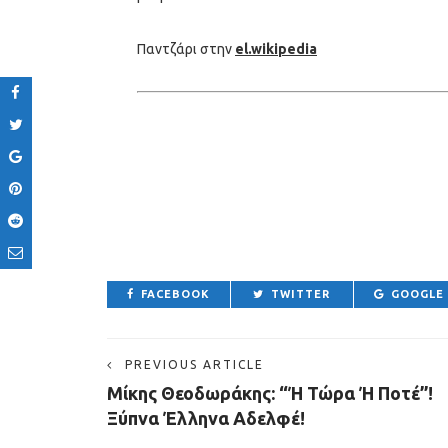
Παντζάρι στην
el.wikipedia
FACEBOOK
TWITTER
GOOGLE
PREVIOUS ARTICLE
Μίκης Θεοδωράκης: “Ή Τώρα Ή Ποτέ”!
Ξύπνα Έλληνα Αδελφέ!