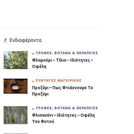
Ενδιαφέροντα
ΤΡΟΦΈΣ, ΒΌΤΑΝΑ & ΘΕΡΑΠΕΊΕΣ
Φλαμούρι – Τίλιο – Ιδιότητες –
Οφέλη
ΣΥΝΤΑΓΈΣ ΜΑΓΕΙΡΙΚΉΣ
Προζύμι – Πως Φτιάχνουμε Το
Προζύμι
ΤΡΟΦΈΣ, ΒΌΤΑΝΑ & ΘΕΡΑΠΕΊΕΣ
Φλισκούνι – Ιδιότητες – Οφέλη
Του Φυτού