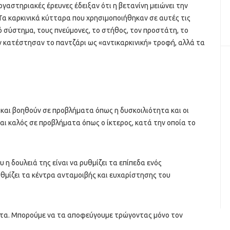
αστηριακές έρευνες έδειξαν ότι η βετανίνη μειώνει την
α καρκινικά κύτταρα που χρησιμοποιήθηκαν σε αυτές τις
κό σύστημα, τους πνεύμονες, το στήθος, τον προστάτη, το
εν κατέστησαν το παντζάρι ως «αντικαρκινική» τροφή, αλλά τα
και βοηθούν σε προβλήματα όπως η δυσκοιλιότητα και οι
ται καλός σε προβλήματα όπως ο ίκτερος, κατά την οποία το
υ η δουλειά της είναι να ρυθμίζει τα επίπεδα ενός
υθμίζει τα κέντρα ανταμοιβής και ευχαρίστησης του
ατα. Μπορούμε να τα αποφεύγουμε τρώγοντας μόνο τον