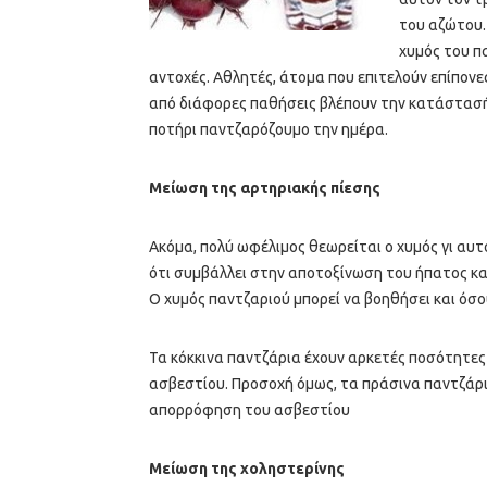
του αζώτου.
χυμός του π
αντοχές. Αθλητές, άτομα που επιτελούν επίπονε
από διάφορες παθήσεις βλέπουν την κατάστασή 
ποτήρι παντζαρόζουμο την ημέρα.
Μείωση της αρτηριακής πίεσης
Ακόμα, πολύ ωφέλιμος θεωρείται ο χυμός γι αυ
ότι συμβάλλει στην αποτοξίνωση του ήπατος και
Ο χυμός παντζαριού μπορεί να βοηθήσει και όσ
Τα κόκκινα παντζάρια έχουν αρκετές ποσότητε
ασβεστίου. Προσοχή όμως, τα πράσινα παντζάρια
απορρόφηση του ασβεστίου
Μείωση της χοληστερίνης