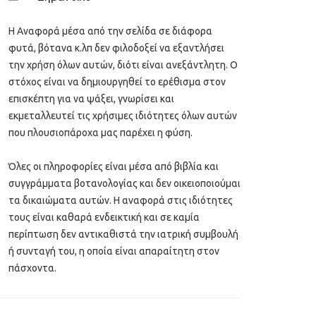
Η Αναφορά μέσα από την σελίδα σε διάφορα
φυτά, βότανα κ.λπ δεν φιλοδοξεί να εξαντλήσει
την χρήση όλων αυτών, διότι είναι ανεξάντλητη. Ο
στόχος είναι να δημιουργηθεί το ερέθισμα στον
επισκέπτη για να ψάξει, γνωρίσει και
εκμεταλλευτεί τις χρήσιμες ιδιότητες όλων αυτών
που πλουσιοπάροχα μας παρέχει η φύση.
Όλες οι πληροφορίες είναι μέσα από βιβλία και
συγγράμματα βοτανολογίας και δεν οικειοποιούμαι
τα δικαιώματα αυτών. Η αναφορά στις ιδιότητες
τους είναι καθαρά ενδεικτική και σε καμία
περίπτωση δεν αντικαθιστά την ιατρική συμβουλή
ή συνταγή του, η οποία είναι απαραίτητη στον
πάσχοντα.