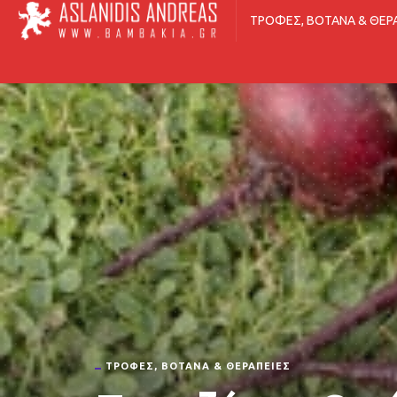
ΤΡΟΦΈΣ, ΒΌΤΑΝΑ & ΘΕΡ
ΤΡΟΦΈΣ, ΒΌΤΑΝΑ & ΘΕΡΑΠΕΊΕΣ