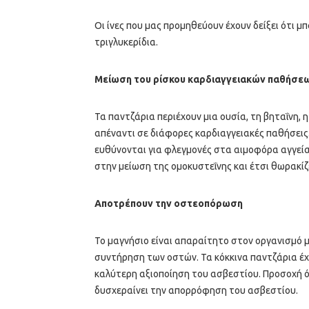
Οι ίνες που μας προμηθεύουν έχουν δείξει ότι μ
τριγλυκερίδια.
Μείωση του ρίσκου καρδιαγγειακών παθήσε
Τα παντζάρια περιέχουν μια ουσία, τη βηταΐνη, 
απέναντι σε διάφορες καρδιαγγειακές παθήσεις
ευθύνονται για φλεγμονές στα αιμοφόρα αγγεία.
στην μείωση της ομοκυστεΐνης και έτσι θωρακίζε
Αποτρέπουν την οστεοπόρωση
Το μαγνήσιο είναι απαραίτητο στον οργανισμό 
συντήρηση των οστών. Τα κόκκινα παντζάρια έχ
καλύτερη αξιοποίηση του ασβεστίου. Προσοχή όμ
δυσχεραίνει την απορρόφηση του ασβεστίου.