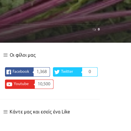
0
Οι φίλοι μας
Facebook
1,368
Twitter
0
Youtube
10,500
Κάντε μας και εσείς ένα Like