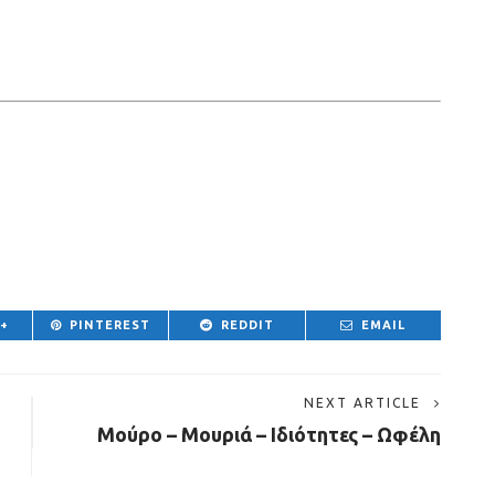
 +
PINTEREST
REDDIT
EMAIL
NEXT ARTICLE
Μούρο – Μουριά – Ιδιότητες – Ωφέλη