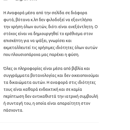
Η Αναφορά μέσα από την σελίδα σε διάφορα
φυτά, βότανα κ.λπ δεν φιλοδοξεί να εξαντλήσει
την χρήση όλων αυτών, διότι είναι ανεξάντλητη. Ο
στόχος είναι να δημιουργηθεί το ερέθισμα στον
επισκέπτη για να ψάξει, γνωρίσει και
εκμεταλλευτεί τις χρήσιμες ιδιότητες όλων αυτών
που πλουσιοπάροχα μας παρέχει η φύση.
Όλες οι πληροφορίες είναι μέσα από βιβλία και
συγγράμματα βοτανολογίας και δεν οικειοποιούμαι
τα δικαιώματα αυτών. Η αναφορά στις ιδιότητες
τους είναι καθαρά ενδεικτική και σε καμία
περίπτωση δεν αντικαθιστά την ιατρική συμβουλή
ή συνταγή του, η οποία είναι απαραίτητη στον
πάσχοντα.