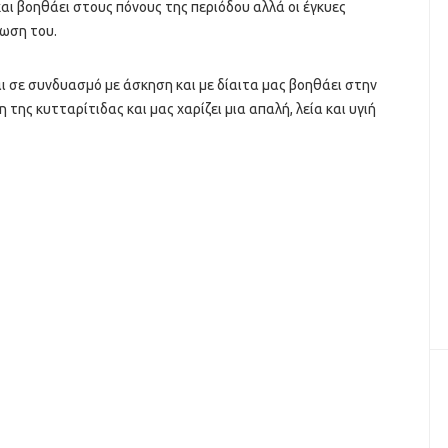
και βοηθάει στους πόνους της περιόδου αλλά οι έγκυες
λωση του.
ι σε συνδυασμό με άσκηση και με δίαιτα μας βοηθάει στην
ης κυτταρίτιδας και μας χαρίζει μια απαλή, λεία και υγιή