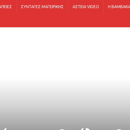
ΑΠΕΊΕΣ
ΣΥΝΤΑΓΈΣ ΜΑΓΕΙΡΙΚΉΣ
ΑΣΤΕΊΑ VIDEO
Η ΒΑΜΒΑΚΙ