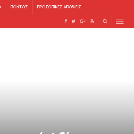
Ά
ΠΌΝΤΟΣ
ΠΡΟΣΩΠΙΚΈΣ ΑΠΌΨΕΙΣ