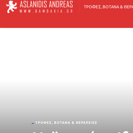
ΤΡΟΦΈΣ, ΒΌΤΑΝΑ & ΘΕΡ
ΤΡΟΦΈΣ, ΒΌΤΑΝΑ & ΘΕΡΑΠΕΊΕΣ