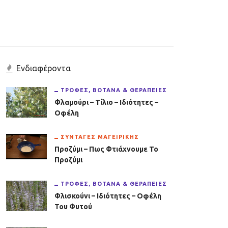
Ενδιαφέροντα
ΤΡΟΦΈΣ, ΒΌΤΑΝΑ & ΘΕΡΑΠΕΊΕΣ
Φλαμούρι – Τίλιο – Ιδιότητες –
Οφέλη
ΣΥΝΤΑΓΈΣ ΜΑΓΕΙΡΙΚΉΣ
Προζύμι – Πως Φτιάχνουμε Το
Προζύμι
ΤΡΟΦΈΣ, ΒΌΤΑΝΑ & ΘΕΡΑΠΕΊΕΣ
Φλισκούνι – Ιδιότητες – Οφέλη
Του Φυτού