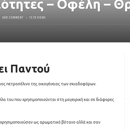
ιότητες – Οφέλη – Θ
ADD COMMENT
13.7K VIEWS
ει Παντού
ένος πετροσέλινο της οικογένειας των σκιαδοφόρων.
ύλλα του που χρησιμοποιούνται στη μαγειρική και σε διάφορες
 χρησιμοποιούσαν ως αρωματικό βότανο αλλά και σαν