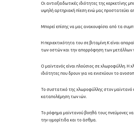
Οι αντιοξειδωτικές ιδιότητες της κερκετίνης μ
υψηλή αρτηριακή πίεση ενώ μας προστατεύει απ
Μπορεί επίσης να μας ανακουφίσει από τα συμ
Η περιεκτικότητα του σε βιταμίνη Κ είναι απαρα
των οστών και την απορρόφηση των μετάλλων γ
Ο μαϊντανός είναι πλούσιος σε χλωροφύλλη. Η χ
ιδιότητες που δρουν για να ενισχύουν το ανοσο
Το συστατικό της χλωροφύλλης στον μαϊντανό έ
καταπολέμηση των ιών.
Το ρόφημα μαϊντανού βοηθά τους πνεύμονες να 
την ιγμορίτιδα και το άσθμα.