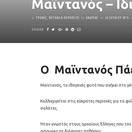
Μαϊντανός – Ιδ
ΤΡΟΦΈΣ, ΒΌΤΑΝΑ & ΘΕΡΑΠΕΊΕΣ
by
ΑΝΔΡΈΑΣ
on
26 ΙΟΥΝΊΟΥ 2013
SHARE
Ο
Μαϊντανός Πά
Μαϊντανός, το ιθαγενές φυτό που ανήκει στο γ
Καλλιεργείται στις εύκρατες περιοχές για τα φ
σαλάτες.
Ήταν γνωστός στους αρχαίους Έλληνες που τον
φάρμακο σε διάφορες παθήσεις.