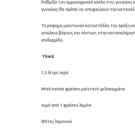
Ρυθμίζει τον εμμηνορροϊκό κύκλο στις γυναίκες 
γυναίκες θα πρέπει να αποφεύγουν την κατανά
Το ρόφημα μαϊντανού καταστέλλει την όρεξη κα
απώλεια βάρους και πόντων, στην καταπολέμηση τ
επιδερμίδα.
Υλικά
1,5 λίτρο νερό
Μισή κούπα φρέσκο μαϊντανό ψιλοκομμένο
χυμό από 1 φρέσκο λεμόνι
Φέτες λεμονιού