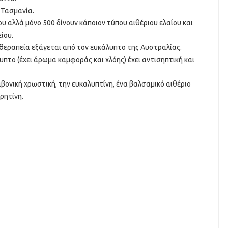
 Τασµανία.
 αλλά µόνο 500 δίνουν κάποιον τύπου αιθέριου ελαίου και
ίου.
οθεραπεία εξάγεται από τον ευκάλυπτο της Αυστραλίας.
το (έχει άρωµα καµφοράς και χλόης) έχει αντισηπτική και
βονική χρωστική, την ευκαλυπτίνη, ένα βαλσαµικό αιθέριο
 ρητίνη.