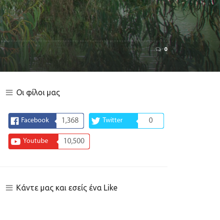
0
Οι φίλοι μας
Facebook
1,368
Twitter
0
Youtube
10,500
Κάντε μας και εσείς ένα Like