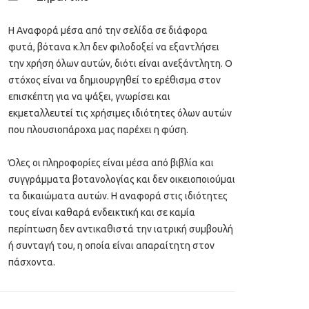
Η Αναφορά μέσα από την σελίδα σε διάφορα
φυτά, βότανα κ.λπ δεν φιλοδοξεί να εξαντλήσει
την χρήση όλων αυτών, διότι είναι ανεξάντλητη. Ο
στόχος είναι να δημιουργηθεί το ερέθισμα στον
επισκέπτη για να ψάξει, γνωρίσει και
εκμεταλλευτεί τις χρήσιμες ιδιότητες όλων αυτών
που πλουσιοπάροχα μας παρέχει η φύση.
Όλες οι πληροφορίες είναι μέσα από βιβλία και
συγγράμματα βοτανολογίας και δεν οικειοποιούμαι
τα δικαιώματα αυτών. Η αναφορά στις ιδιότητες
τους είναι καθαρά ενδεικτική και σε καμία
περίπτωση δεν αντικαθιστά την ιατρική συμβουλή
ή συνταγή του, η οποία είναι απαραίτητη στον
πάσχοντα.