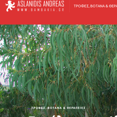
ΤΡΟΦΈΣ, ΒΌΤΑΝΑ & ΘΕΡ
ΤΡΟΦΈΣ, ΒΌΤΑΝΑ & ΘΕΡΑΠΕΊΕΣ