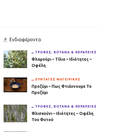
Ενδιαφέροντα
ΤΡΟΦΈΣ, ΒΌΤΑΝΑ & ΘΕΡΑΠΕΊΕΣ
Φλαμούρι – Τίλιο – Ιδιότητες –
Οφέλη
ΣΥΝΤΑΓΈΣ ΜΑΓΕΙΡΙΚΉΣ
Προζύμι – Πως Φτιάχνουμε Το
Προζύμι
ΤΡΟΦΈΣ, ΒΌΤΑΝΑ & ΘΕΡΑΠΕΊΕΣ
Φλισκούνι – Ιδιότητες – Οφέλη
Του Φυτού