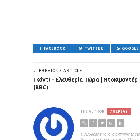
FACEBOOK
TWITTER
GOOGLE
PREVIOUS ARTICLE
Γκάντι – Ελευθερία Τώρα | Ντοκιμαντέρ
(BBC)
THE AUTHOR
ΑΝΔΡΈΑΣ
Ο Ανδρέας είναι ο ιδιοκτήτης της 
Ποντιακού Πολιτιστικού Συλλόγου Β