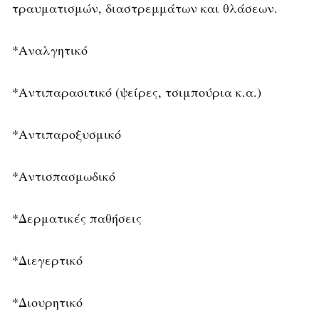
τραυματισμών, διαστρεμμάτων και θλάσεων.
*Αναλγητικό
*Αντιπαρασιτικό (ψείρες, τσιμπούρια κ.α.)
*Αντιπαροξυσμικό
*Αντισπασμωδικό
*Δερματικές παθήσεις
*Διεγερτικό
*Διουρητικό