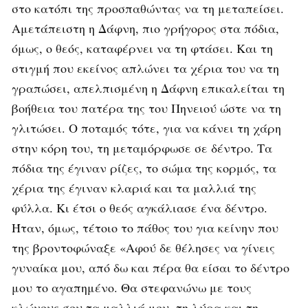
στο κατόπι της προσπαθώντας να τη μεταπείσει.
Αμετάπειστη η Δάφνη, πιο γρήγορος στα πόδια,
όμως, ο θεός, καταφέρνει να τη φτάσει. Και τη
στιγμή που εκείνος απλώνει τα χέρια του να τη
γραπώσει, απελπισμένη η Δάφνη επικαλείται τη
βοήθεια του πατέρα της του Πηνειού ώστε να τη
γλιτώσει. Ο ποταμός τότε, για να κάνει τη χάρη
στην κόρη του, τη μεταμόρφωσε σε δέντρο. Τα
πόδια της έγιναν ρίζες, το σώμα της κορμός, τα
χέρια της έγιναν κλαριά και τα μαλλιά της
φύλλα. Κι έτσι ο θεός αγκάλιασε ένα δέντρο.
Ήταν, όμως, τέτοιο το πάθος του για κείνην που
της βροντοφώναξε «Αφού δε θέλησες να γίνεις
γυναίκα μου, από δω και πέρα θα είσαι το δέντρο
μου το αγαπημένο. Θα στεφανώνω με τους
κλώνους σου τα μαλλιά μου, τη λύρα και τη