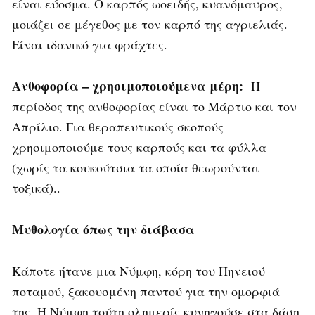
είναι εύοσμα. Ο καρπός ωοειδής, κυανόμαυρος,
μοιάζει σε μέγεθος με τον καρπό της αγριελιάς.
Είναι ιδανικό για φράχτες.
Ανθοφορία – χρησιμοποιούμενα μέρη:
Η
περίοδος της ανθοφορίας είναι το Μάρτιο και τον
Απρίλιο. Για θεραπευτικούς σκοπούς
χρησιμοποιούμε τους καρπούς και τα φύλλα
(χωρίς τα κουκούτσια τα οποία θεωρούνται
τοξικά)..
Μυθολογία όπως την διάβασα
Κάποτε ήτανε μια Νύμφη, κόρη του Πηνειού
ποταμού, ξακουσμένη παντού για την ομορφιά
της. Η Νύμφη τούτη ολημερίς κυνηγούσε στα δάση,