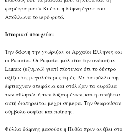
φαρέτρα μου!» Κι έτσι η δάφνη έγινε του
Απόλλωνα το ιερό φυτό.
Ιστορικά στοιχεία:
Την δάφνη την γνώριζαν οι Αρχαίοι Έλληνες και
οι Ρωμαίοι. Οι Ρωμαίοι μάλιστα την ονόμαζαν
Laurare (εξυμνώ) γιατί πίστευαν ότι το δέντρο
αξίζει τις μεγαλύτερες τιμές. Με τα φύλλα της
έφτιαχναν στεφάνια και στόλιζαν τα κεφάλια
των αθλητών ή των δοξασμένων, και η συνήθεια
αυτή διατηρείται μέχρι σήμερα. Την θεωρούσαν
σύμβολο σοφίας και ποίησης.
Φύλλα δάφνης μασούσε η Πυθία πριν ανέβει στο