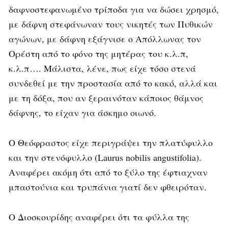
δαφνοστεφανωμένο τρίποδα για να δώσει χρησμό,
με δάφνη στεφάνωναν τους νικητές των Πυθικών
αγώνων, με δάφνη εξάγνισε ο Απόλλωνας τον
Ορέστη από το φόνο της μητέρας του κ.λ.π,
κ.λ.π…. Μάλιστα, λένε, πως είχε τόσο στενά
συνδεθεί με την προστασία από το κακό, αλλά και
με τη δόξα, που αν ξεραινόταν κάποιος θάμνος
δάφνης, το είχαν για άσκημο οιωνό.
Ο Θεόφραστος είχε περιγράψει την πλατύφυλλο
και την στενόφυλλο (Laurus nobilis angustifolia).
Αναφέρει ακόμη ότι από το ξύλο της έφτιαχναν
μπαστούνια και τρυπάνια γιατί δεν φθειρόταν.
Ο Διοσκουρίδης αναφέρει ότι τα φύλλα της