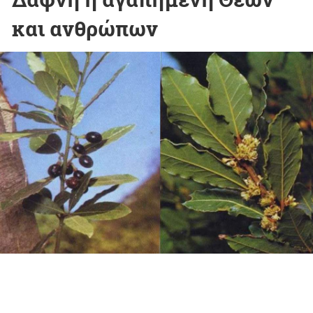
και ανθρώπων