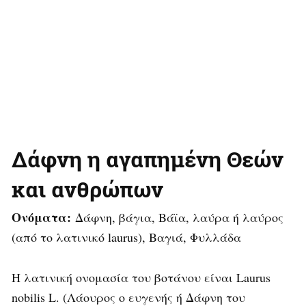
Δάφνη η αγαπημένη Θεών
και ανθρώπων
Ονόματα:
Δάφνη, βάγια, Βάϊα, λαύρα ή λαύρος
(από το λατινικό laurus), Βαγιά, Φυλλάδα
Η λατινική ονομασία του βοτάνου είναι Laurus
nobilis L. (Λάουρος ο ευγενής ή Δάφνη του