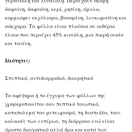
γερανιόλη και λιναλόλη. Περιέχουν ακόμη
δαφνίνη, δαφνόνη, κερί, ρητίνη, άμυλο,
κομμιώφες εκχύλισμα, βασορίνη, λευκωματίνη και
σάκχαρο. Τα φύλλα είναι πλούσια σε αιθέριο
έλαιο που περιέχει 45% κινεόλη, μια πικρή ουσία
και τανίνη.
Ιδιότητες:
Στυπτικό, αντιδιαρροϊκό, διουρητικό
Το αφέψημα ή το έγχυμα των φύλλων της
χρησιμοποιείται σαν πεπτικό τονωτικό,
καταπολεμά τον μετεωρισμό, τη δυσπεψία, τους
κολικούς των εντέρων, τη διάρροια ενώ είναι
άριστο διουρητικό αλλά δρα και κατά των