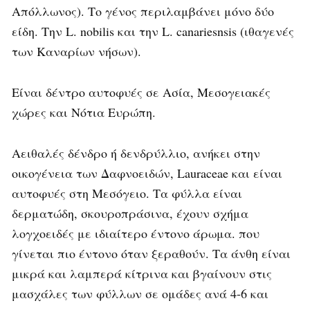
Απόλλωνος). Το γένος περιλαμβάνει μόνο δύο
είδη. Την L. nobilis και την L. canariesnsis (ιθαγενές
των Καναρίων νήσων).
Είναι δέντρο αυτοφυές σε Ασία, Μεσογειακές
χώρες και Νότια Ευρώπη.
Αειθαλές δένδρο ή δενδρύλλιο, ανήκει στην
οικογένεια των Δαφνοειδών, Lauraceae και είναι
αυτοφυές στη Μεσόγειο. Τα φύλλα είναι
δερματώδη, σκουροπράσινα, έχουν σχήμα
λογχοειδές με ιδιαίτερο έντονο άρωμα. που
γίνεται πιο έντονο όταν ξεραθούν. Τα άνθη είναι
μικρά και λαμπερά κίτρινα και βγαίνουν στις
μασχάλες των φύλλων σε ομάδες ανά 4-6 και