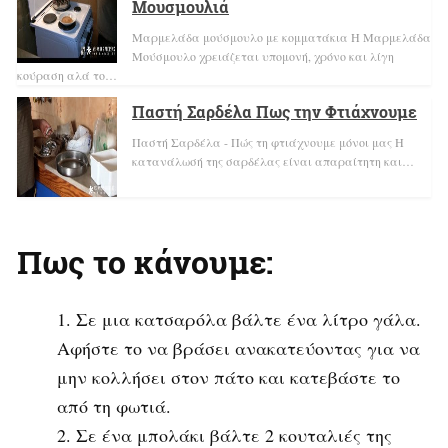
Μουσμουλιά
Μαρμελάδα μούσμουλο με κομματάκια Η Μαρμελάδα
Μούσμουλο χρειάζεται υπομονή, χρόνο και λίγη
κούραση αλά το…
Παστή Σαρδέλα Πως την Φτιάχνουμε
Παστή Σαρδέλα - Πώς τη φτιάχνουμε μόνοι μας Η
κατανάλωσή της σαρδέλας είναι απαραίτητη και…
Πως το κάνουμε:
Σε μια κατσαρόλα βάλτε ένα λίτρο γάλα.
Αφήστε το να βράσει ανακατεύοντας για να
μην κολλήσει στον πάτο και κατεβάστε το
από τη φωτιά.
Σε ένα μπολάκι βάλτε 2 κουταλιές της