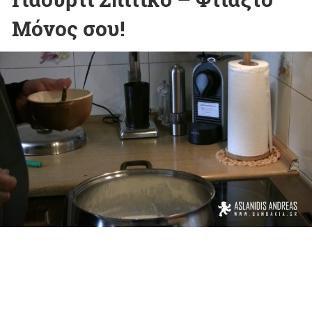
Μόνος σου!