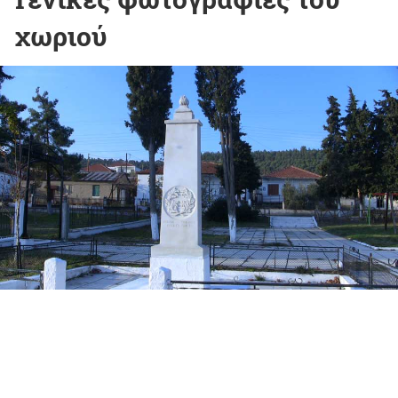
χωριού