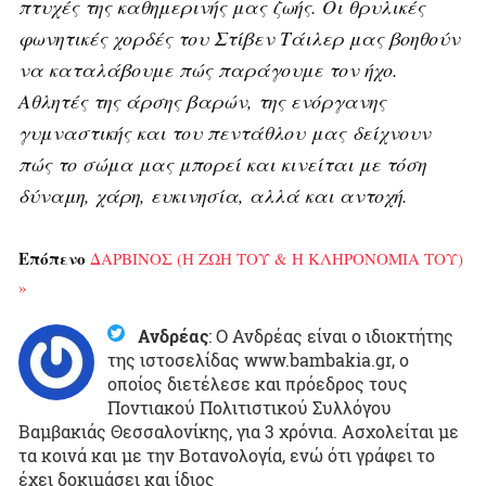
πτυχές της καθημερινής μας ζωής. Οι θρυλικές
φωνητικές χορδές του Στίβεν Τάιλερ μας βοηθούν
να καταλάβουμε πώς παράγουμε τον ήχο.
Αθλητές της άρσης βαρών, της ενόργανης
γυμναστικής και του πεντάθλου μας δείχνουν
πώς το σώμα μας μπορεί και κινείται με τόση
δύναμη, χάρη, ευκινησία, αλλά και αντοχή.
Επόπενο
ΔΑΡΒΙΝΟΣ (Η ΖΩΗ ΤΟΥ & Η ΚΛΗΡΟΝΟΜΙΑ ΤΟΥ)
»
Ανδρέας
:
Ο Ανδρέας είναι ο ιδιοκτήτης
της ιστοσελίδας www.bambakia.gr, ο
οποίος διετέλεσε και πρόεδρος τους
Ποντιακού Πολιτιστικού Συλλόγου
Βαμβακιάς Θεσσαλονίκης, για 3 χρόνια. Ασχολείται με
τα κοινά και με την Βοτανολογία, ενώ ότι γράφει το
έχει δοκιμάσει και ίδιος