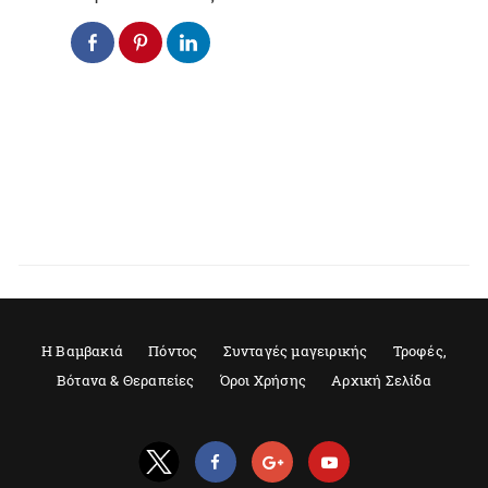
Η Βαμβακιά
Πόντος
Συνταγές μαγειρικής
Τροφές,
Βότανα & Θεραπείες
Όροι Χρήσης
Αρχική Σελίδα