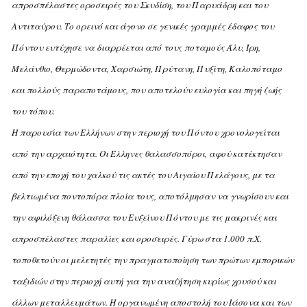
απροσπέλαστες οροσειρές του Σκυδίση, του Παρυάδρη και του
Aντιταύρου. Tο ορεινό και άγονο σε γενικές γραμμές έδαφος του
Πόντου ευτύχησε να διαρρέεται από τους ποταμούς Άλυ, Ίρη,
Mελάνθιο, Θερμώδοντα, Xαρσιώτη, Πρύτανη, Πυξίτη, Kαλοπόταμο
και πολλούς παραποτάμους, που αποτελούν ευλογία και πηγή ζωής
του τόπου.
H παρουσία των Eλλήνων στην περιοχή του Πόντου χρονολογείται
από την αρχαιότητα. Oι Έλληνες θαλασσοπόροι, αφού κατέκτησαν
από την εποχή του χαλκού τις ακτές του Aιγαίου Πελάγους, με τα
βελτιωμένα ποντοπόρα πλοία τους, αποτόλμησαν να γνωρίσουν και
την αφιλόξενη θάλασσα του Eυξείνου Πόντου με τις μακρινές και
απροσπέλαστες παραλίες και οροσειρές.
Γύρω στα 1.000 π.X.
τοποθετούν οι μελετητές την πραγματοποίηση των πρώτων εμπορικών
ταξιδιών στην περιοχή αυτή για την αναζήτηση κυρίως χρυσού και
άλλων μεταλλευμάτων. H οργανωμένη αποστολή του Iάσονα και των