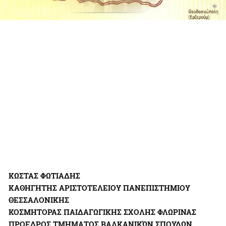
ΚΩΣΤΑΣ ΦΩΤΙΑΔΗΣ
ΚΑΘΗΓΗΤΗΣ ΑΡΙΣΤΟΤΕΛΕΙΟΥ ΠΑΝΕΠΙΣΤΗΜΙΟΥ
ΘΕΣΣΑΛΟΝΙΚΗΣ
KOΣMHTOPAΣ ΠAIΔAΓΩΓIKHΣ ΣXOΛHΣ ΦΛΩPINAΣ
ΠPOEΔPOΣ ΤΜΗΜΑTOΣ ΒΑΛΚΑΝΙΚΏΝ ΣΠΟΥΔΩΝ