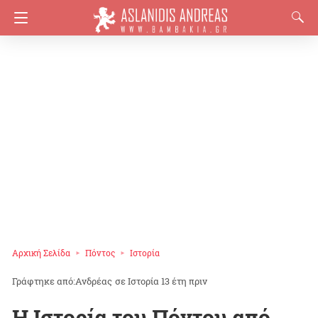
Αρχική Σελίδα
Πόντος
Ιστορία
Ανδρέας
σε
Ιστορία
13 έτη πριν
H Iστορία του Πόντου από