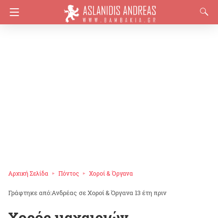
Αρχική Σελίδα
Πόντος
Χοροί & Όργανα
Ανδρέας
σε
Χοροί & Όργανα
13 έτη πριν
Χορός μαχαιριών