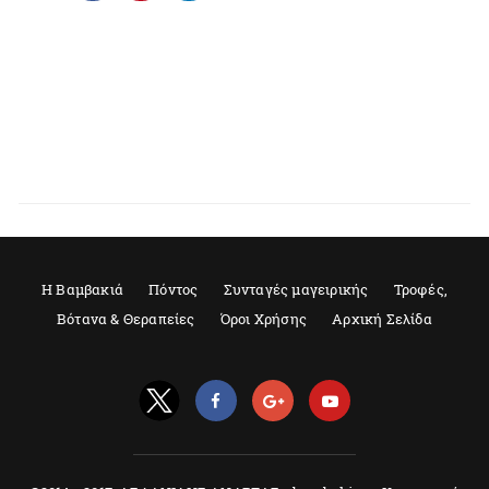
Η Βαμβακιά
Πόντος
Συνταγές μαγειρικής
Τροφές,
Βότανα & Θεραπείες
Όροι Χρήσης
Αρχική Σελίδα