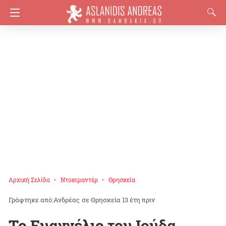
Αρχική Σελίδα
Ντοκιμαντέρ
Θρησκεία
Ανδρέας
σε
Θρησκεία
13 έτη πριν
Το Ευαγγέλιο του Ιούδα