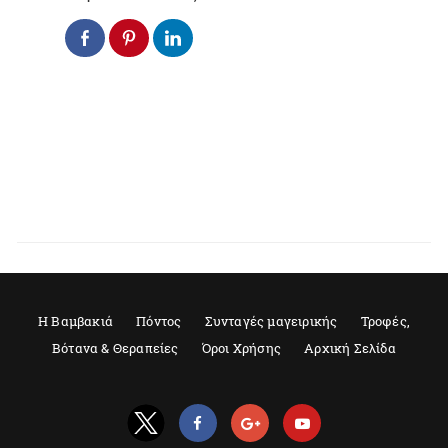
Η Βαμβακιά
Πόντος
Συνταγές μαγειρικής
Τροφές,
Βότανα & Θεραπείες
Όροι Χρήσης
Αρχική Σελίδα