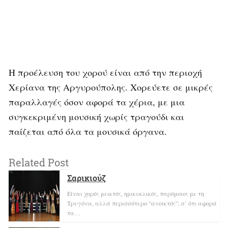
Η προέλευση του χορού είναι από την περιοχή
Χερίανα της Αργυρούπολης. Χορεύετε σε μικρές
παραλλαγές όσον αφορά τα χέρια, με μια
συγκεκριμένη μουσική χωρίς τραγούδι και
παίζεται από όλα τα μουσικά όργανα.
Related Post
Σαρικιούζ
Είναι χορός μεικτός, ημικυκλικός, παρόμοιος με τη
Τρυγόνα, αλλά περισσότερο “ανοικτός”, σ’ ότι αφορά
τα…