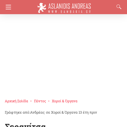
Αρχική Σελίδα
Πόντος
Χοροί & Όργανα
Ανδρέας
σε
Χοροί & Όργανα
13 έτη πριν
Σερανίτσα