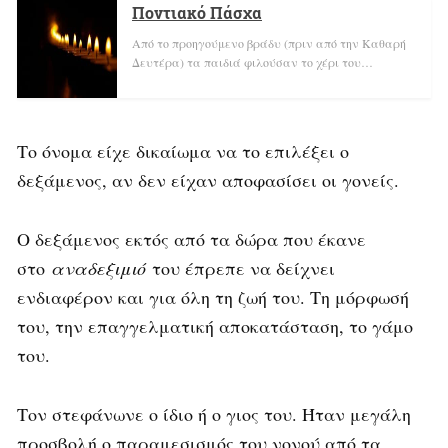
Ποντιακό Πάσχα
Από το προηγούμενο βράδυ (πριν από την Καθαρή
Δευτέρα) τα παιδιά φιλούσαν το χέρι του…
Το όνομα είχε δικαίωμα να το επιλέξει ο
δεξάμενος, αν δεν είχαν αποφασίσει οι γονείς.
Ο δεξάμενος εκτός από τα δώρα που έκανε
στο
αναδεξιμιό
του έπρεπε να δείχνει
ενδιαφέρον και για όλη τη ζωή του. Τη μόρφωσή
του, την επαγγελματική αποκατάσταση, το γάμο
του.
Τον στεφάνωνε ο ίδιο ή ο γιος του. Ήταν μεγάλη
προσβολή ο παραμεσισμός του νονού από τα