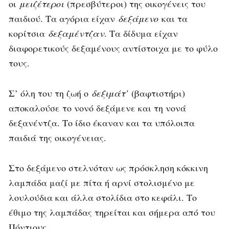
οι
μειζέτεροι
(πρεσβύτεροι) της οικογένεις του
παιδιού. Τα αγόρια είχαν
δεξάμενο
και τα
κορίτσια
δεξαμέντζαν
. Τα δίδυμα είχαν
διαφορετικούς δεξαμένους αντίστοιχα με το φύλο
τους.
Σ’ όλη του τη ζωή ο
δεξιμάτ’
(βαφτιστήρι)
αποκαλούσε το νονό δεξάμενε και τη νονά
δεξανέντζα. Το ίδιο έκαναν και τα υπόλοιπα
παιδιά της οικογένειας.
Στο δεξάμενο στελνόταν ως πρόσκληση κόκκινη
λαμπάδα μαζί με πίτα ή αρνί στολισμένο με
λουλούδια και άλλα στολίδια στο κεφάλι. Το
έθιμο της λαμπάδας τηρείται και σήμερα από του
Πόντιους.