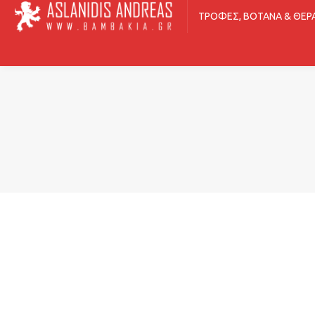
ΤΡΟΦΈΣ, ΒΌΤΑΝΑ & ΘΕΡ