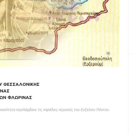
Υ ΘΕΣΣΑΛΟΝΙΚΗΣ
INAΣ
ΩΝ ΦΛΩΡΙΝΑΣ
αιότητα περιλάμβανε τις παράλιες περιοχές του Eυξείνου Πόντου.