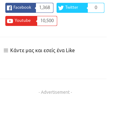
Facebook
1,368
Twitter
0
Youtube
10,500
Κάντε μας και εσείς ένα Like
- Advertisement -