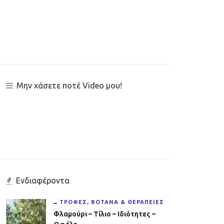
Μην χάσετε ποτέ Video μου!
Ενδιαφέροντα
ΤΡΟΦΈΣ, ΒΌΤΑΝΑ & ΘΕΡΑΠΕΊΕΣ
Φλαμούρι – Τίλιο – Ιδιότητες –