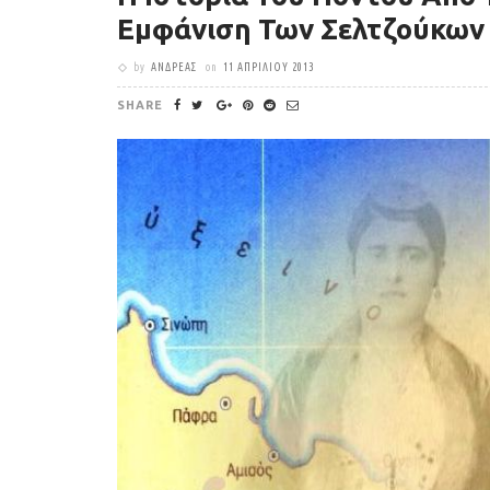
Εμφάνιση Των Σελτζούκων
by
ΑΝΔΡΈΑΣ
on
11 ΑΠΡΙΛΊΟΥ 2013
SHARE