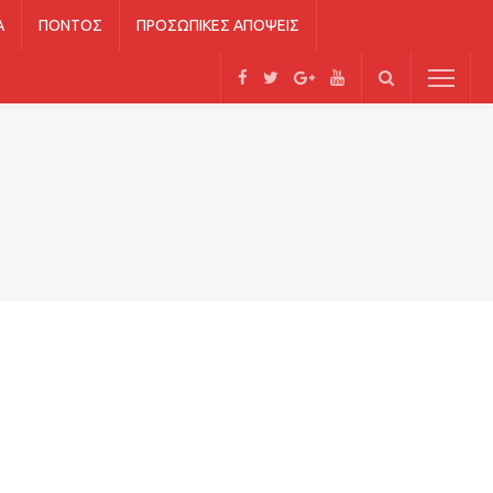
Ά
ΠΌΝΤΟΣ
ΠΡΟΣΩΠΙΚΈΣ ΑΠΌΨΕΙΣ