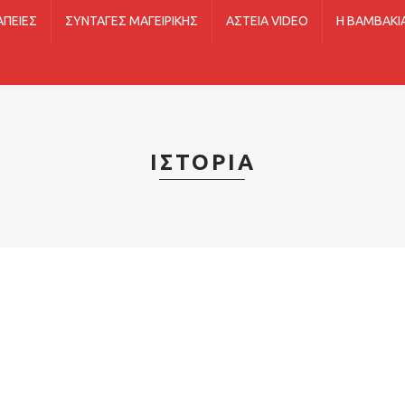
ΑΠΕΊΕΣ
ΣΥΝΤΑΓΈΣ ΜΑΓΕΙΡΙΚΉΣ
ΑΣΤΕΊΑ VIDEO
Η ΒΑΜΒΑΚΙ
ΙΣΤΟΡΊΑ